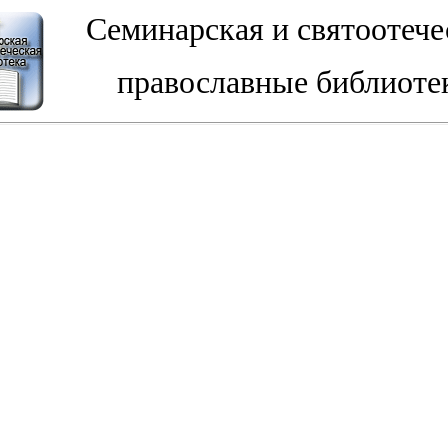
Семинарская и святоотече
православные библиоте