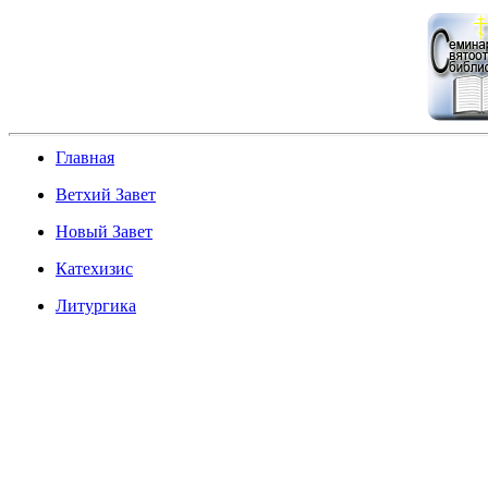
Главная
Ветхий Завет
Новый Завет
Катехизис
Литургика