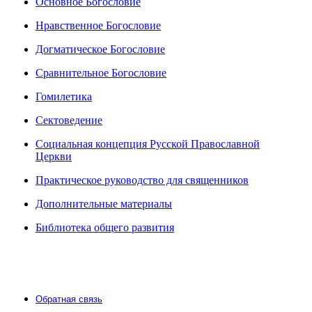
Основное Богословие
Нравственное Богословие
Догматическое Богословие
Сравнительное Богословие
Гомилетика
Сектоведение
Социальная концепция Русской Православной
Церкви
Практическое руководство для священников
Дополнительные материалы
Библиотека общего развития
Обратная связь