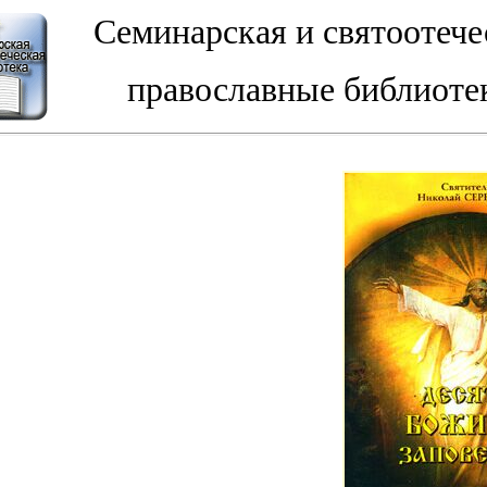
Семинарская и святоотече
православные библиоте