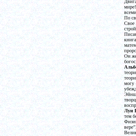
Двиг
мире
всеми
По св
Свое 
стро
Писа
книг
мате
проро
Он же
богос
Альб
теори
теори
могу 
убежд
Эйншт
творц
воспр
Луи 
тем б
Физ
вере”
Вели