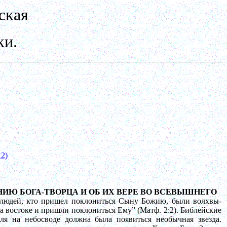
ская
ки.
2)
НИЮ БОГА-ТВОРЦА И ОБ ИХ ВЕРЕ ВО ВСЕВЫШНЕГО
людей, кто пришел поклониться Сыну Божию, были волхвы-
на востоке и пришли поклониться Ему” (
Матф
. 2:2). Библейские
ля на небосводе должна была появиться необычная звезда.