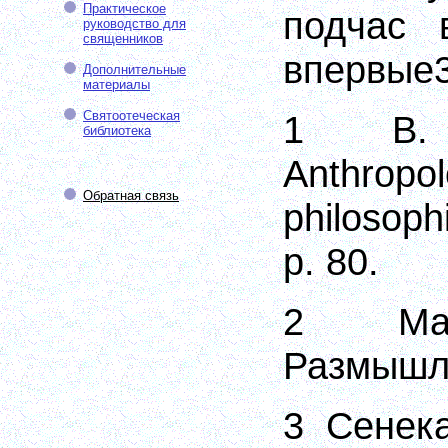
Практическое
подчас 
руководство для
священников
впервые3
Дополнительные
материалы
Святоотеческая
1
В
.
библиотека
Anthropol
Обратная связь
philosoph
р
. 80.
2 Мар
Размышле
3 Сенека