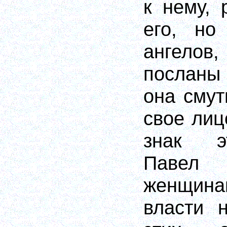
к нему, 
его, но
ангелов
посланы
она смут
свое лиц
знак э
Павел
женщина
власти 