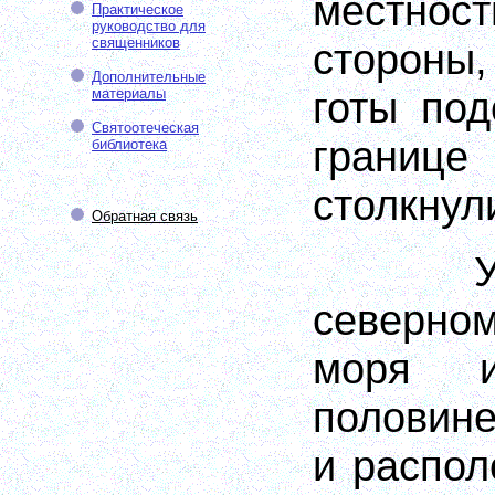
местно
Практическое
руководство для
священников
стороны
Дополнительные
готы по
материалы
Святоотеческая
границ
библиотека
столкнул
Обратная связь
северном
моря 
половине
и распо