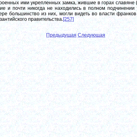
роенных ими укрепленных замка, жившие в горах славяне 
ие и почти никогда не находились в полном подчинении 
ере большинство из них, могли видеть во власти франко
зантийского правительства.
[257]
Предыдущая
Следующая