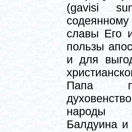
(gavisi s
содеянному
славы Его 
пользы апос
и для выго
христианск
Папа пр
духовенство
народы 
Балдуина и