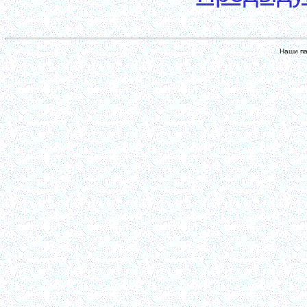
Наши па