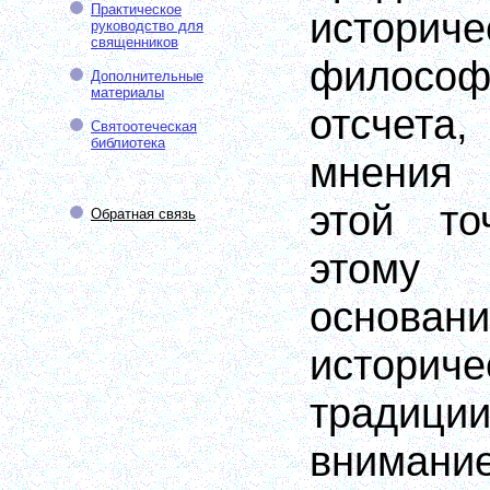
Практическое
исто
руководство для
священников
филос
Дополнительные
материалы
отсчета
Святоотеческая
библиотека
мнения 
этой то
Обратная связь
этому
основани
историче
традици
вниман