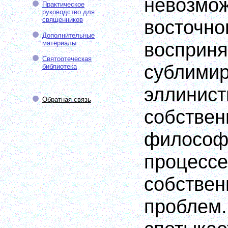
невоз
Практическое
руководство для
священников
восточ
Дополнительные
восприня
материалы
Святоотеческая
сублимир
библиотека
эллинист
Обратная связь
собствен
философ
процес
собствен
проб