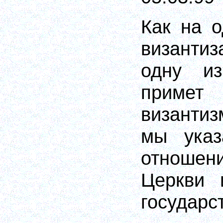
Как на о
византи
одну из
примет
византиз
мы указ
отношен
Церкви 
государс