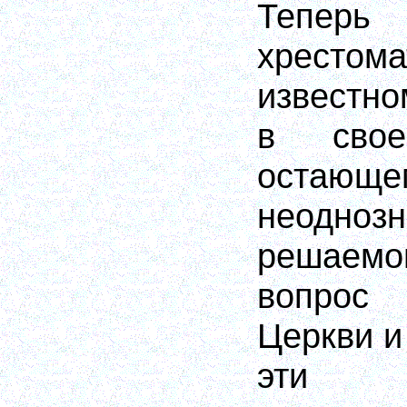
Теперь
хрестома
известно
в свое
остающе
неоднозн
решаемом
вопрос
Церкви и
эти 