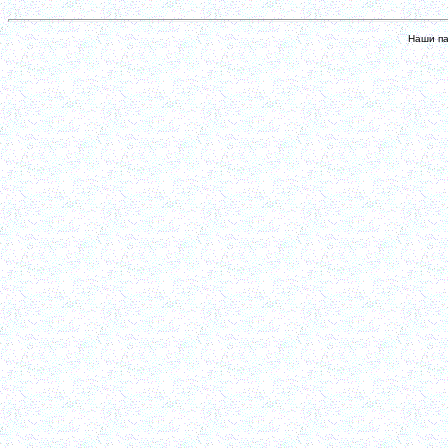
Наши па