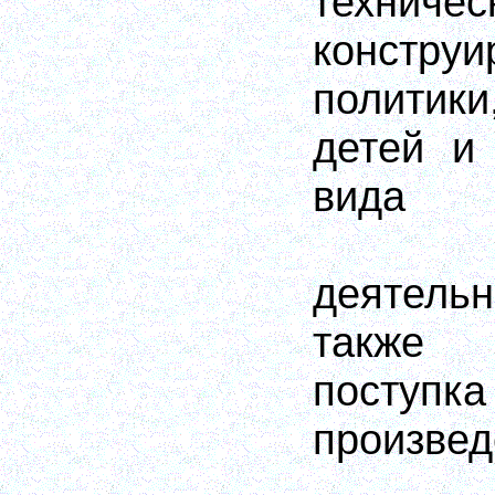
техничес
конструи
политик
детей и
вида
деятельн
также 
пост
произвед