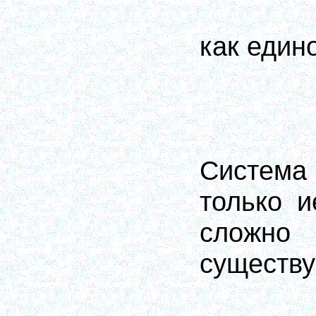
как едино
Система
только и
сложно 
существ