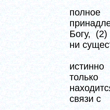
полное 
принад
Богу, (2
ни сущес
истинн
только
находитс
связи с