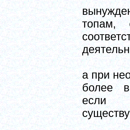
вынужде
топам, 
соответ
деятельн
а при не
более в
если 
существу