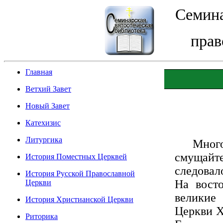
Семина
прав
Главная
Ветхий Завет
Новый Завет
Катехизис
Литургика
Много ва
смущайт
История Поместных Церквей
следовало
История Русской Православной
На вост
Церкви
великие
История Христианской Церкви
Церкви Х
Риторика