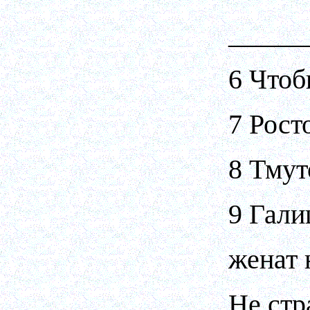
_____
6 Чтоб
7 Рост
8 Тмут
9 Гали
женат 
Не стр