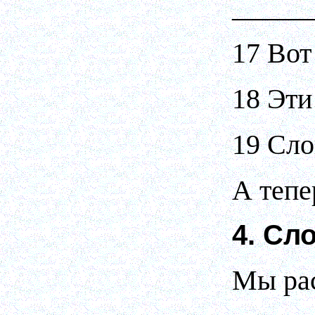
_____
17 Вот
18 Эти
19 Сло
А тепе
4. Сл
Мы рас