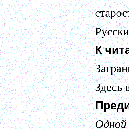
старос
Русски
К чит
Загран
Здесь 
Преди
Одной 