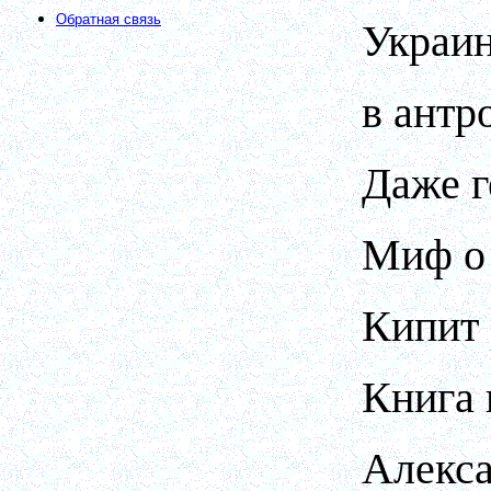
Обратная связь
Украин
в антр
Даже г
Миф о 
Кипит 
Книга 
Алекс