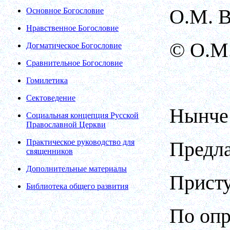
О.М. В
Основное Богословие
Нравственное Богословие
© О.М.
Догматическое Богословие
Сравнительное Богословие
Гомилетика
Сектоведение
Нынче 
Социальная концепция Русской
Православной Церкви
Практическое руководство для
Предла
священников
Дополнительные материалы
Присту
Библиотека общего развития
По опр