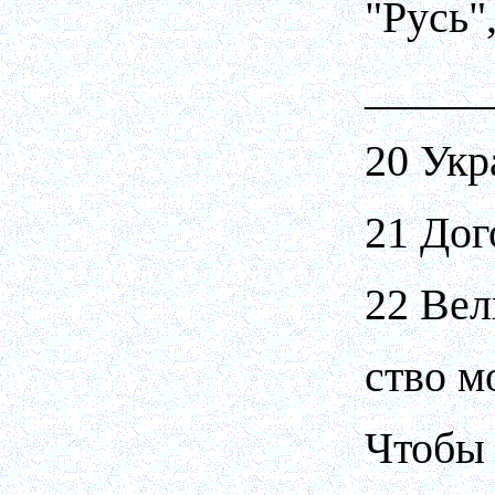
"Русь"
_____
20 Укр
21 Дог
22 Вел
ство м
Чтобы 