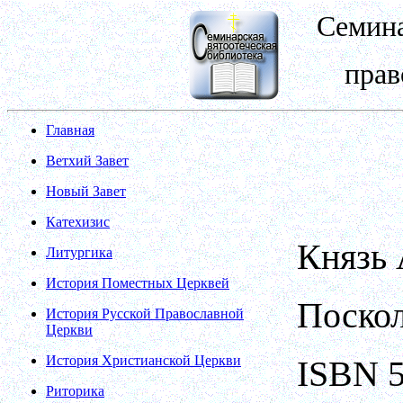
Семина
прав
Главная
Ветхий Завет
Новый Завет
Катехизис
Князь 
Литургика
История Поместных Церквей
Поскол
История Русской Православной
Церкви
История Христианской Церкви
ISBN 5
Риторика