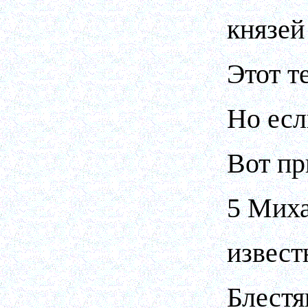
князей
Этот т
Но есл
Вот пр
5 Миха
извест
Блестя