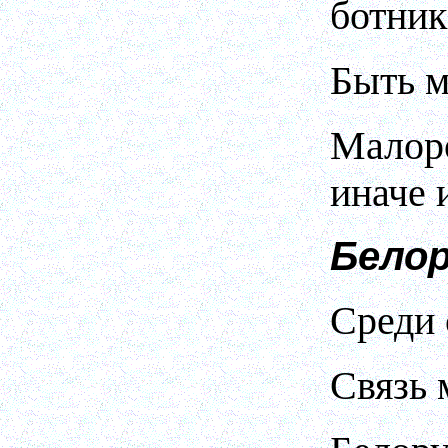
ботник
Быть м
Малоро
иначе 
Бело
Среди 
Связь 