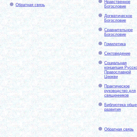
Нравственное
Обратная связь
Богословие
Догматическое
Богословие
Сравнительное
Богословие
Гомилетика
Сектоведение
Социальная
концепция Русск
Православной
Церкви
Практическое
руководство для
священников
Библиотека обще
развития
Обратная связь