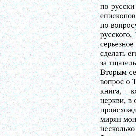
по-русски 
епископов
по вопрос
русского, 
серьезно
сделать ег
за тщател
Вторым се
вопрос о 
книга, к
церкви, в
происхож
мирян мон
несколь