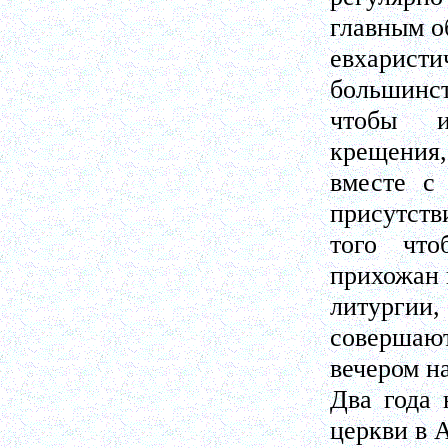
главным о
евхарист
большинст
чтобы и
крещения,
вместе с
присутств
того что
прихожан 
литургии
совершают
вечером н
Два года 
церкви в 