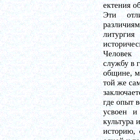
ектения о
Эти отл
различиям
литургия
историчес
Человек 
службу в 
общине, м
той же сам
заключает
где опыт в
усвоен и
культура 
историю, 