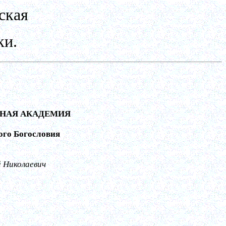
ская
ки.
НАЯ АКАДЕМИЯ
ого Богословия
 Николаевич