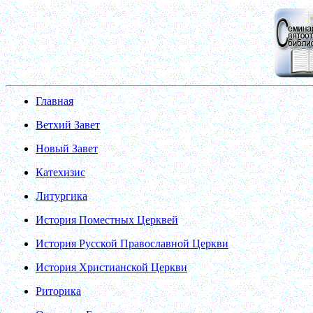
Главная
Ветхий Завет
Новый Завет
Катехизис
Литургика
История Поместных Церквей
История Русской Православной Церкви
История Христианской Церкви
Риторика