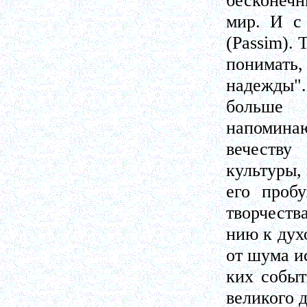
бесконечн
мир. И с
(Passim).
понимать
надежды".
больше 
напоминаю
вечеству
культуры,
его проб
творчества
нию к дух
от шума и
ких событ
великого д