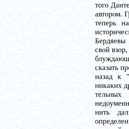
того Дант
автором. Г
теперь н
историчес
Бердяевы
свой взор
блуждающи
сказать пр
назад к 
никаких д
тельных 
недоуменн
нить да
определен