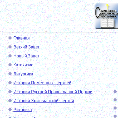
Главная
Ветхий Завет
Новый Завет
Катехизис
Литургика
История Поместных Церквей
История Русской Православной Церкви
История Христианской Церкви
Риторика