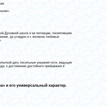
ая,
учшая».
ой Духовной школе и ее питомцам, посвятившим
жение, да усердно и с великою любовью
».
попыткой дать посильные указания пути, ведущие
ди, к достижению достойного пребывания в
ва»
и его универсальный характер.