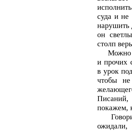
исполнить
суда и не
нарушить 
он светлы
столп вер
Можно бы
и прочих 
в урок по
чтобы не
желающег
Писаний,
покажем, 
Говорит 
ожидали,