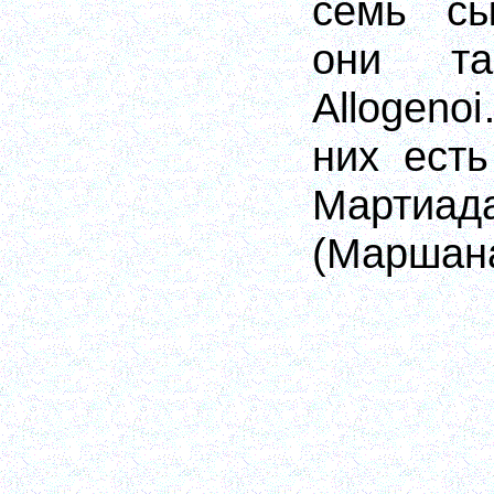
семь сы
они та
Allogenoi
них есть
Мартиа
(Маршан