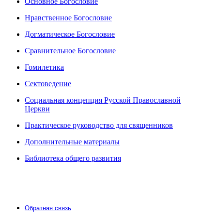
Основное Богословие
Нравственное Богословие
Догматическое Богословие
Сравнительное Богословие
Гомилетика
Сектоведение
Социальная концепция Русской Православной
Церкви
Практическое руководство для священников
Дополнительные материалы
Библиотека общего развития
Обратная связь