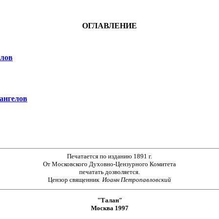
ОГЛАВЛЕНИЕ
елов
 ангелов
Печатается по изданию 1891 г.
От Московского Духовно-Цензурного Комитета
печатать дозволяется.
Цензор священник
Иоанн Петропавловский
"Талан"
Москва 1997