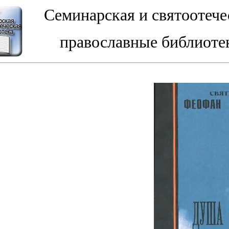
Семинарская и святоотече
православные библиоте